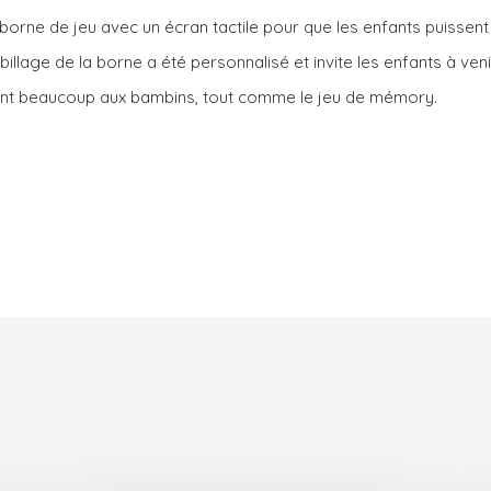
 borne de jeu avec un écran tactile pour que les enfants puissen
illage de la borne a été personnalisé et invite les enfants à venir 
nt beaucoup aux bambins, tout comme le jeu de mémory.