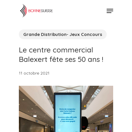
Skip
Menu
to
Close
main
Menu
content
Grande Distribution- Jeux Concours
Le centre commercial
Balexert fête ses 50 ans !
11 octobre 2021