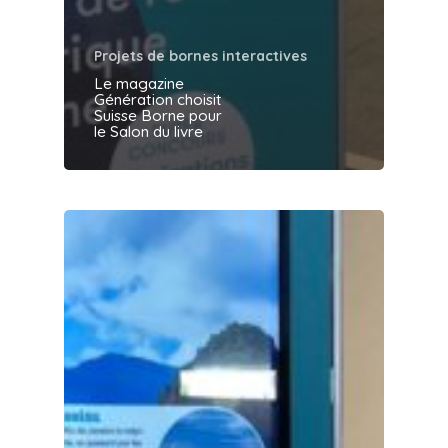
Projets de bornes interactives
Le magazine
Génération choisit
Suisse Borne pour
le Salon du livre