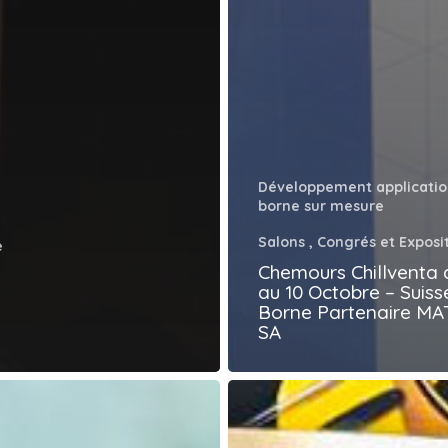
Développement applicatio
borne sur mesure
Salons , Congrés et Exposi
e
Chemours Chillventa 
au 10 Octobre – Suiss
Borne Partenaire M
SA